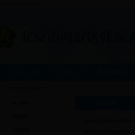
区委
|
区政府
|
国务院信息
网站首页
信息公开
残联服务
首页 > 在线投票
在线投票
网上咨询
联系我们
·
365体育在线网站改版调查
专题报道
·
您希望从区残联网站获取哪