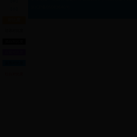
【中】
京ICP备05083640号
【小】
对比度
还原对比度
黑白对比度
白紫对比度
蓝黑对比度
红白对比度