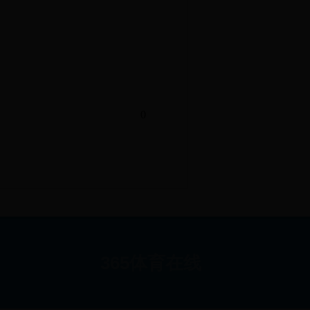
0
365体育在线