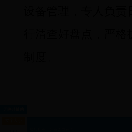
设备管理，专人负责
行清查好盘点，严格
制度。
无障碍辅助
文字大小
版权所有：365体育在线
【大】