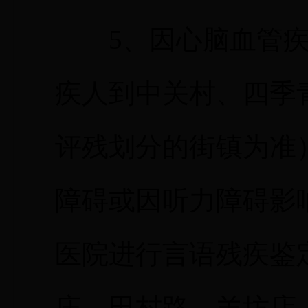
5、因心脑血管疾
疾人到中关村、四季
评残划分的街镇为准
障碍或因听力障碍影
医院进行言语残疾鉴
庄、田村路、羊坊店