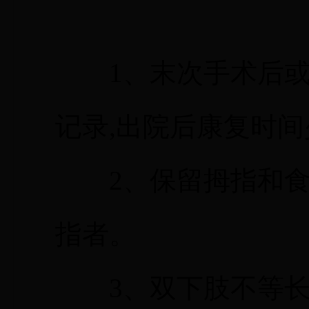
1、末次手术后或
记录,出院后康复时间
2、保留拇指和食
指者。
3、双下肢不等长