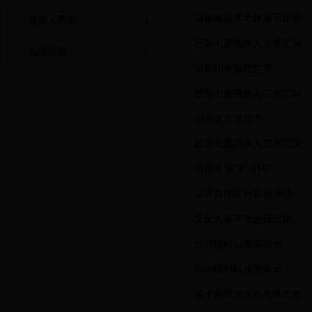
·
温馨家园柔力球展示比赛
残疾人风采
·
区第七届残疾人艺术汇演
在线投票
·
摄影职业技能竞赛
·
区第七届残疾人艺术汇演
·
书画笔会显身手
·
区第七届残疾人艺术汇演
·
市第十届“和谐杯”
·
世界自闭症日宣传活动
·
文化大篷车走进西三旗
·
日间照料站成果展示
·
日间照料站成果展示
·
第十届残疾人乒乓球比赛