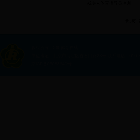
·
残疾人体育指导员培训
共5页
版权所有：365体育在线
单位地址：北京市海淀区杏石口路28号 联系电话：010-88
京ICP备05083640号