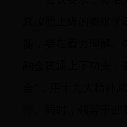
真按照上级的要求学
髓，要在着力理解、
融会贯通上下功夫，
会”，用十九大精神
作。同时，领导干部