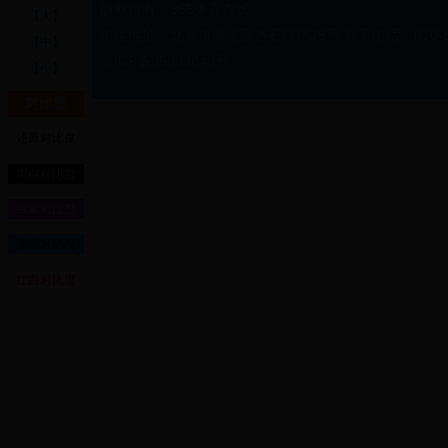
版权所有：365体育在线
【大】
单位地址：北京市海淀区杏石口路28号 联系电话：010-88
【中】
京ICP备05083640号
【小】
对比度
还原对比度
黑白对比度
白紫对比度
蓝黑对比度
红白对比度