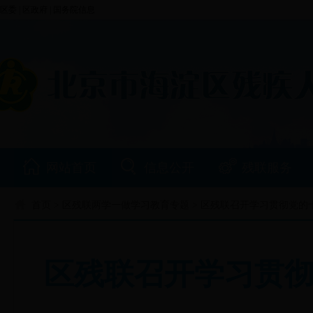
区委
|
区政府
|
国务院信息
网站首页
信息公开
残联服务
首页
>
区残联两学一做学习教育专题
> 区残联召开学习贯彻党的
区残联召开学习贯