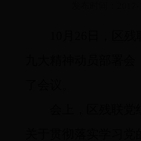
发布时间：2017-1
10月26日，区
九大精神动员部署会
了会议。
会上，区残联党
关于贯彻落实学习党