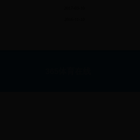
2017-03-10
2016-11-10
365体育在线