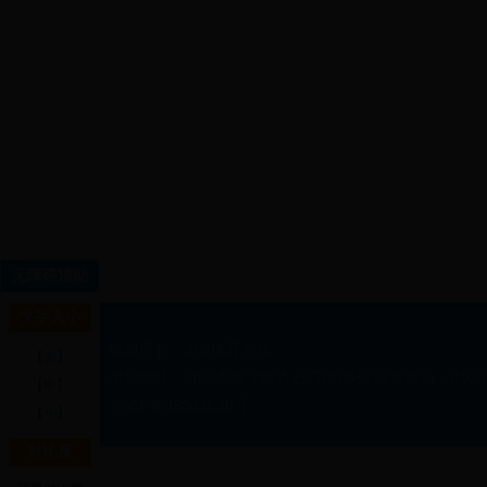
无障碍辅助
文字大小
版权所有：365体育在线
【大】
单位地址：北京市海淀区杏石口路28号 联系电话：010-88
【中】
京ICP备05083640号
【小】
对比度